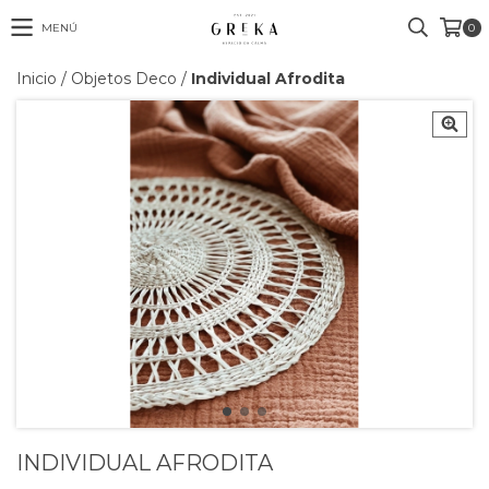
MENÚ
0
Inicio
/
Objetos Deco
/
Individual Afrodita
INDIVIDUAL AFRODITA