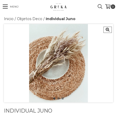
MENÚ
0
Inicio
/
Objetos Deco
/
Individual Juno
INDIVIDUAL JUNO