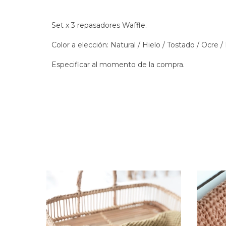
Set x 3 repasadores Waffle.
Color a elección: Natural / Hielo / Tostado / Ocre /
Especificar al momento de la compra.