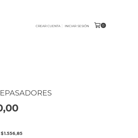
0
CREAR CUENTA
INICIAR SESIÓN
 REPASADORES
0,00
E
$1.556,85