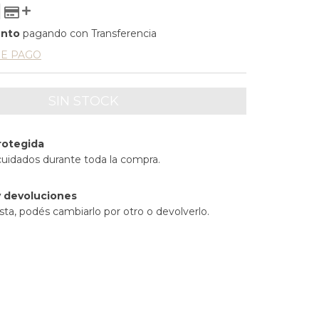
ento
pagando con Transferencia
DE PAGO
rotegida
cuidados durante toda la compra.
 devoluciones
sta, podés cambiarlo por otro o devolverlo.