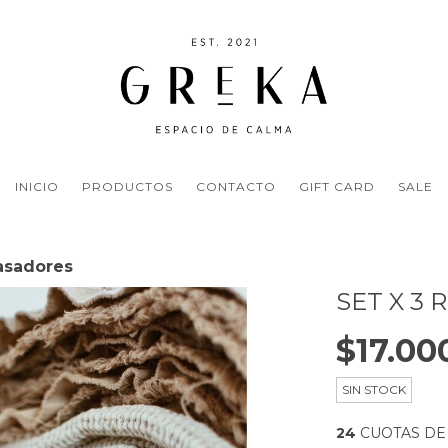
INICIO
PRODUCTOS
CONTACTO
GIFT CARD
SALE
asadores
SET X 3
$17.00
SIN STOCK
24
CUOTAS D