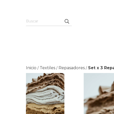
Inicio
Textiles
Repasadores
Set x 3 Rep
/
/
/