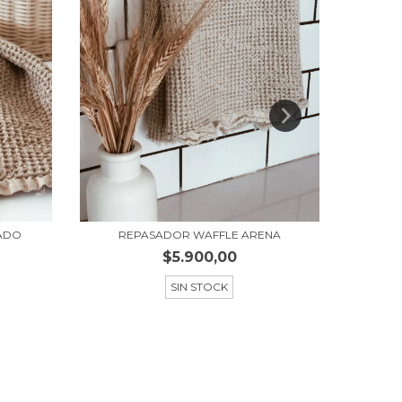
ADO
REPASADOR WAFFLE ARENA
REP
$5.900,00
SIN STOCK