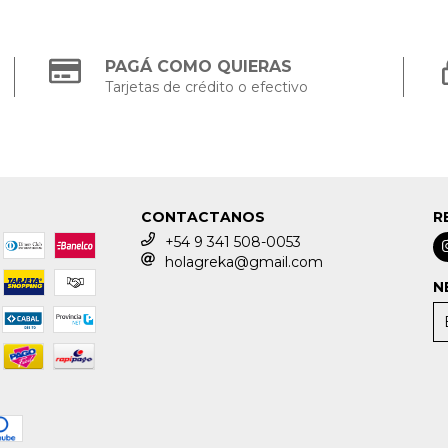
PAGÁ COMO QUIERAS
Tarjetas de crédito o efectivo
CONTACTANOS
R
+54 9 341 508-0053
holagreka@gmail.com
N