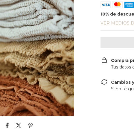
10% de descu
VER MEDIOS 
Compra p
Tus datos 
Cambios y
Si no te gu