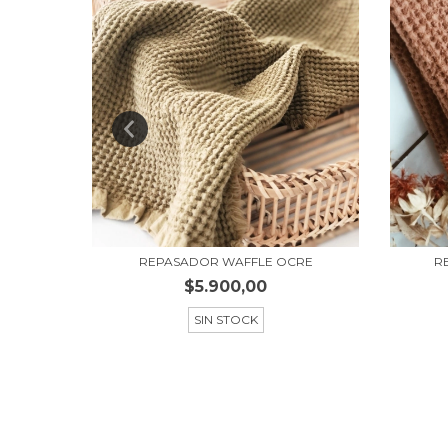
URAL
REPASADOR WAFFLE OCRE
R
$5.900,00
SIN STOCK