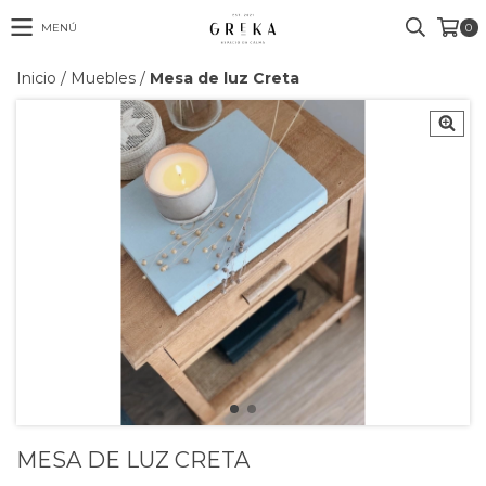
MENÚ
0
Inicio
/
Muebles
/
Mesa de luz Creta
MESA DE LUZ CRETA